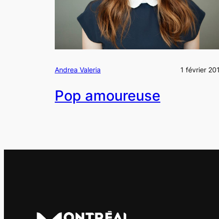
Andrea Valeria
1 février 20
Pop amoureuse