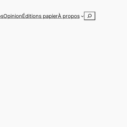
Rechercher
os
Opinion
Éditions papier
À propos