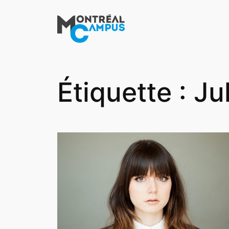
Aller
au
contenu
Étiquette :
Ju