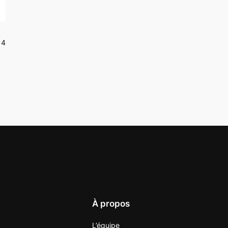
14
À propos
L’équipe