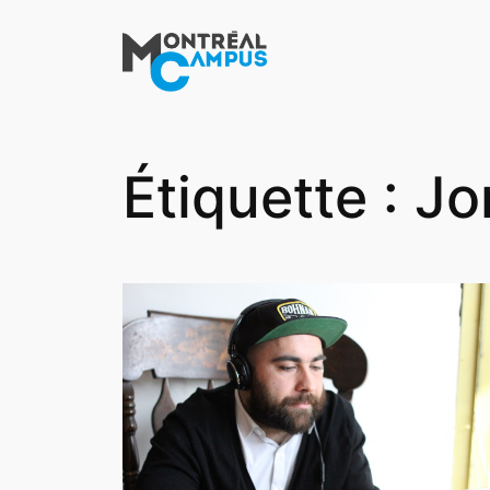
Aller
au
contenu
Étiquette :
Jo