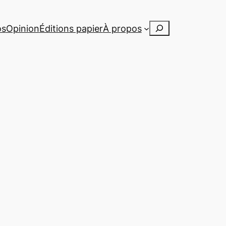
Rechercher
os
Opinion
Éditions papier
À propos