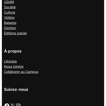
UQAM
Société
Culture
Vidéos
Balados
Opinion
Éditions papier
À propos
L’équipe
Nous joindre
Collaborer au
Campus
Suivez-nous
Facebook
X
Instagram