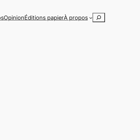
Rechercher
os
Opinion
Éditions papier
À propos