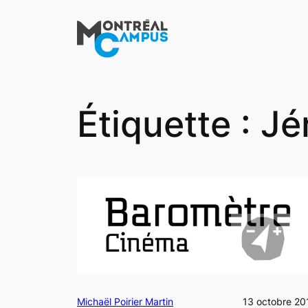
Aller
au
contenu
Étiquette :
Jé
Michaël Poirier Martin
13 octobre 20