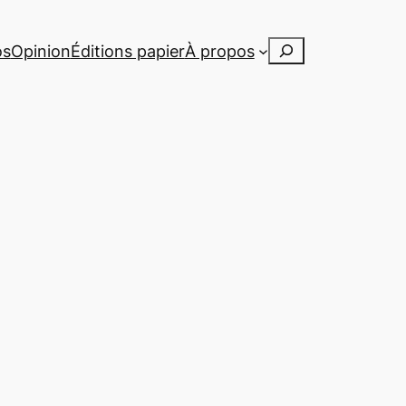
Rechercher
os
Opinion
Éditions papier
À propos