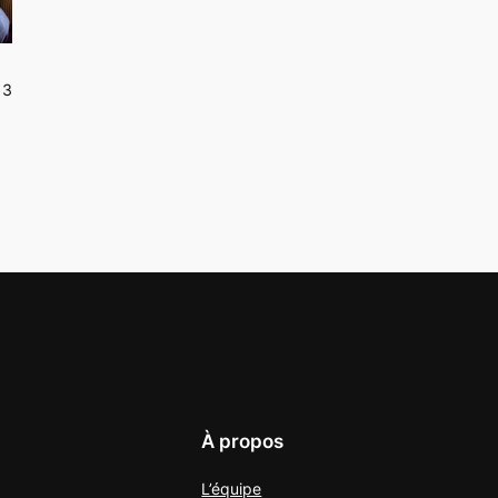
13
À propos
L’équipe