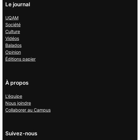
Le journal
UQAM
Société
Culture
Vidéos
Balados
Opinion
Éditions papier
À propos
L’équipe
Nous joindre
Collaborer au
Campus
Suivez-nous