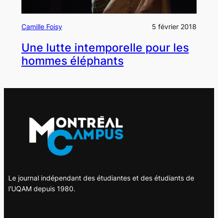
Camille Foisy
5 février 2018
Une lutte intemporelle pour les
hommes éléphants
Le journal indépendant des étudiantes et des étudiants de
l'UQAM depuis 1980.