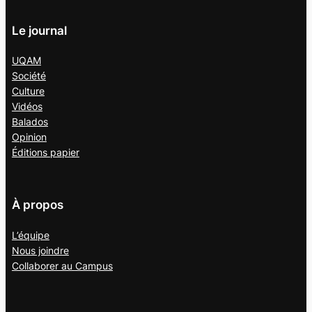
Le journal
UQAM
Société
Culture
Vidéos
Balados
Opinion
Éditions papier
À propos
L’équipe
Nous joindre
Collaborer au
Campus