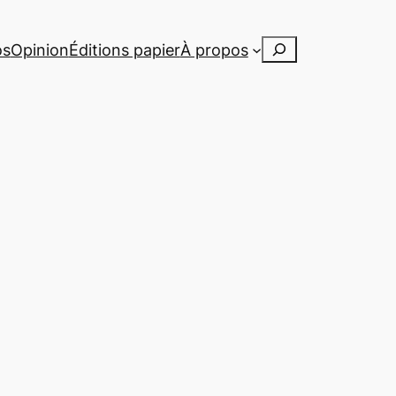
Rechercher
os
Opinion
Éditions papier
À propos