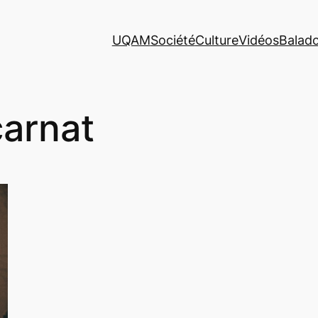
UQAM
Société
Culture
Vidéos
Balad
carnat