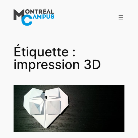
Aller
au
contenu
Étiquette :
impression 3D