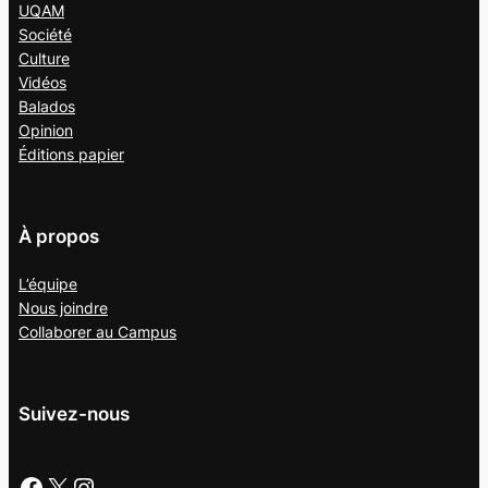
UQAM
Société
Culture
Vidéos
Balados
Opinion
Éditions papier
À propos
L’équipe
Nous joindre
Collaborer au
Campus
Suivez-nous
Facebook
X
Instagram