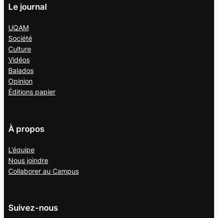
Le journal
UQAM
Société
Culture
Vidéos
Balados
Opinion
Éditions papier
À propos
L’équipe
Nous joindre
Collaborer au
Campus
Suivez-nous