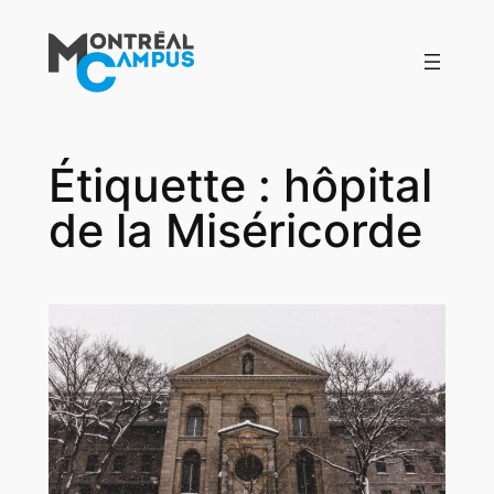
Aller
au
contenu
Étiquette :
hôpital
de la Miséricorde