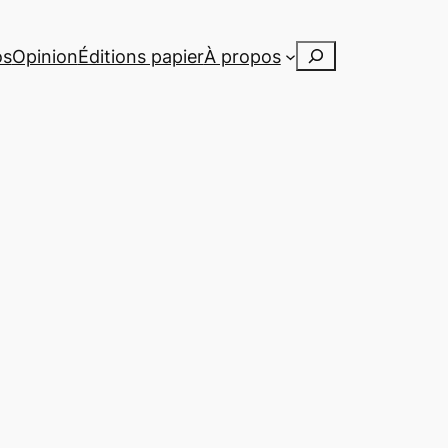
Rechercher
os
Opinion
Éditions papier
À propos