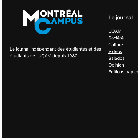
Le journal
UQAM
Société
Culture
Le journal indépendant des étudiantes et des
Vidéos
étudiants de l'UQAM depuis 1980.
Balados
Opinion
Éditions papie