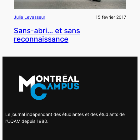
Julie Levasseur
15 février 2017
Sans-abri… et sans
reconnaissance
Le journal indépendant des étudiantes et des étudiants de
l'UQAM depuis 1980.