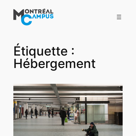
Aller
au
contenu
Étiquette :
Hébergement