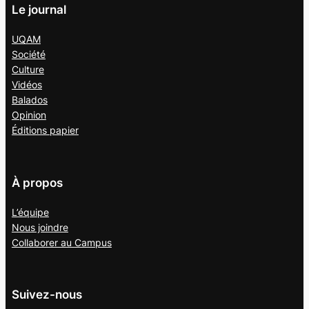
Le journal
UQAM
Société
Culture
Vidéos
Balados
Opinion
Éditions papier
À propos
L’équipe
Nous joindre
Collaborer au
Campus
Suivez-nous