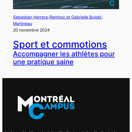
Sebastian Herrera-Ramirez et Gabrielle Bujold-
Martineau
20 novembre 2024
Sport et commotions
Accompagner les athlètes pour
une pratique saine