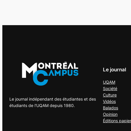
Le journal
UQAM
Société
Culture
Le journal indépendant des étudiantes et des
Vidéos
étudiants de l'UQAM depuis 1980.
Balados
Opinion
Éditions papie