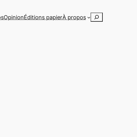
Rechercher
os
Opinion
Éditions papier
À propos