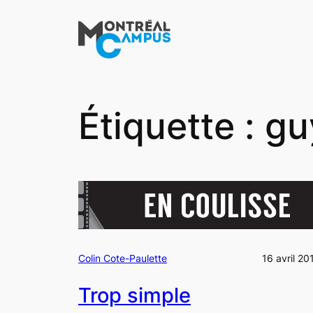
Aller
au
contenu
Étiquette :
gu
Colin Cote-Paulette
16 avril 20
Trop simple