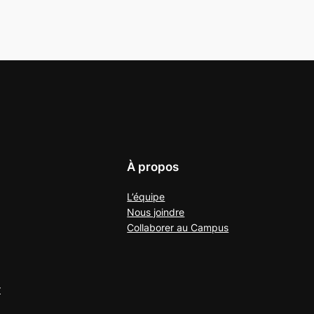
À propos
L’équipe
Nous joindre
Collaborer au
Campus
r