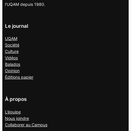
l'UQAM depuis 1980.
Le journal
UQAM
Société
Culture
Vidéos
Balados
Opinion
Éditions papier
À propos
L’équipe
Nous joindre
Collaborer au
Campus