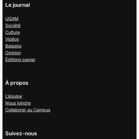
Le journal
UQAM
Société
Culture
Vidéos
Balados
Opinion
Éditions papier
À propos
L’équipe
Nous joindre
Collaborer au
Campus
Suivez-nous