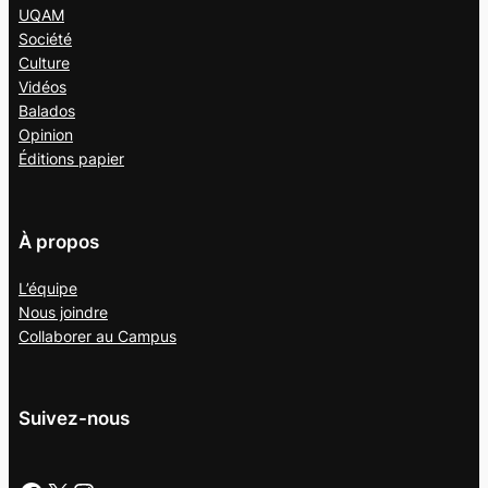
UQAM
Société
Culture
Vidéos
Balados
Opinion
Éditions papier
À propos
L’équipe
Nous joindre
Collaborer au
Campus
Suivez-nous