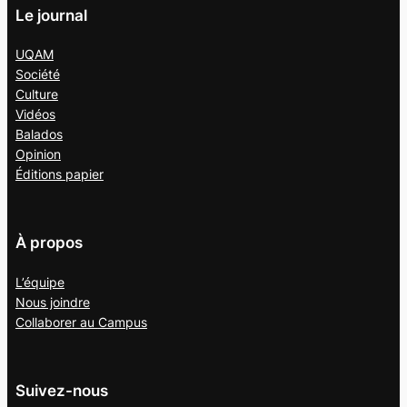
Le journal
UQAM
Société
Culture
Vidéos
Balados
Opinion
Éditions papier
À propos
L’équipe
Nous joindre
Collaborer au
Campus
Suivez-nous