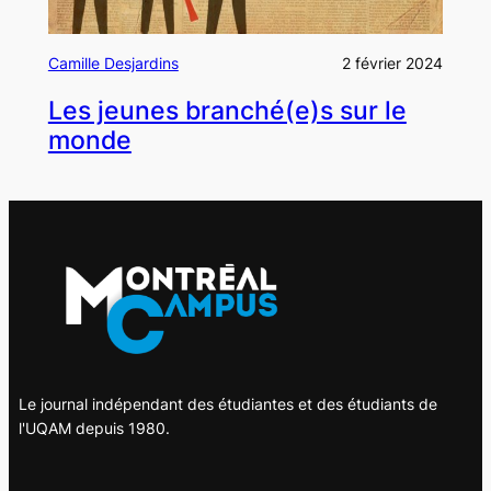
Camille Desjardins
2 février 2024
Les jeunes branché(e)s sur le
monde
Le journal indépendant des étudiantes et des étudiants de
l'UQAM depuis 1980.