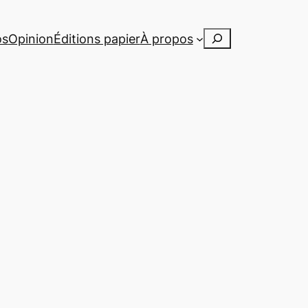
Rechercher
os
Opinion
Éditions papier
À propos