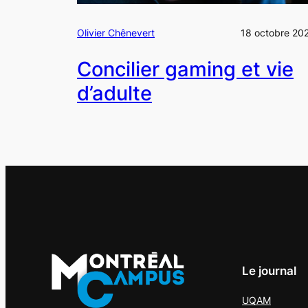
Olivier Chênevert
18 octobre 20
Concilier gaming et vie
d’adulte
Le journal
UQAM