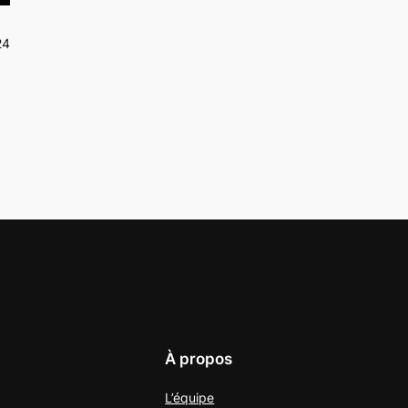
24
À propos
L’équipe