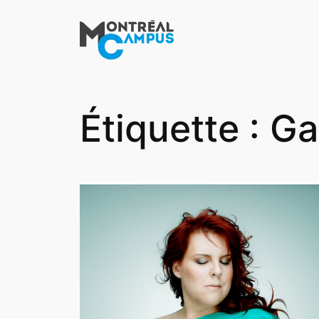
Aller
au
contenu
Étiquette :
Ga