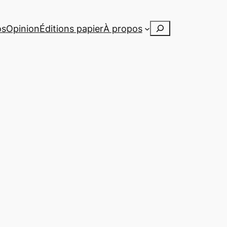
Rechercher
os
Opinion
Éditions papier
À propos