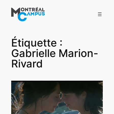
Aller
au
contenu
Étiquette :
Gabrielle Marion-
Rivard