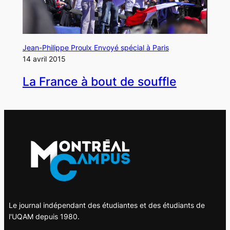
Jean-Philippe Proulx Envoyé spécial à Paris
14 avril 2015
La France à bout de souffle
Le journal indépendant des étudiantes et des étudiants de
l'UQAM depuis 1980.