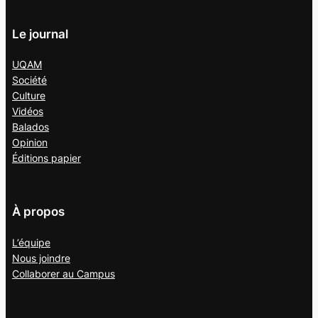
Le journal
UQAM
Société
Culture
Vidéos
Balados
Opinion
Éditions papier
À propos
L’équipe
Nous joindre
Collaborer au
Campus