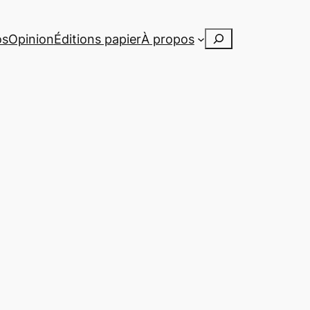
Rechercher
os
Opinion
Éditions papier
À propos