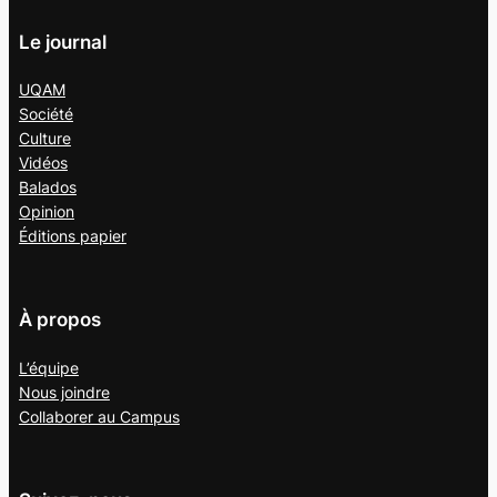
Le journal
UQAM
Société
Culture
Vidéos
Balados
Opinion
Éditions papier
À propos
L’équipe
Nous joindre
Collaborer au
Campus