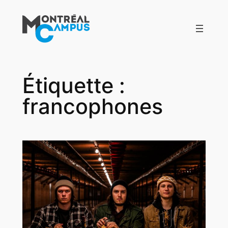
Aller
au
contenu
Étiquette :
francophones