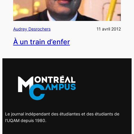
Audrey Desrochers
11 avril 2012
À un train d’enfer
Le journal indépendant des étudiantes et des étudiants de
l'UQAM depuis 1980.