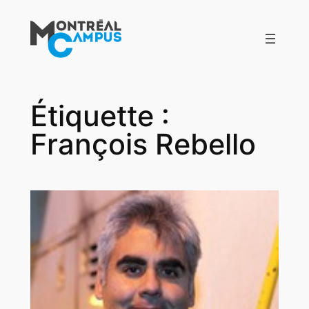
Aller
au
contenu
Étiquette :
François Rebello