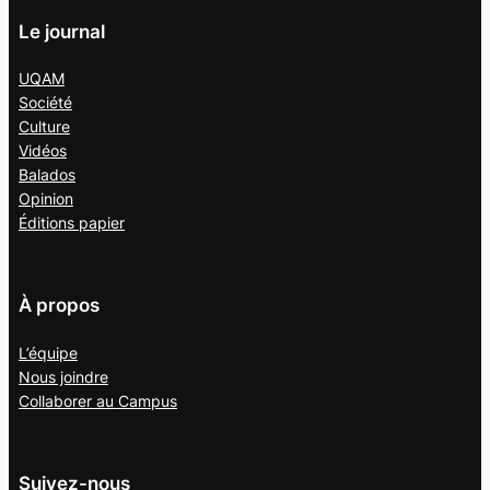
Le journal
UQAM
Société
Culture
Vidéos
Balados
Opinion
Éditions papier
À propos
L’équipe
Nous joindre
Collaborer au
Campus
Suivez-nous