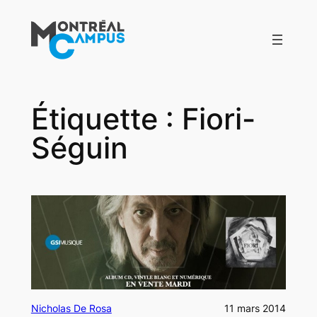
Aller
au
contenu
Étiquette :
Fiori-
Séguin
Nicholas De Rosa
11 mars 2014