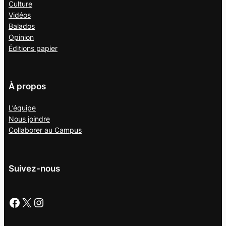
Culture
Vidéos
Balados
Opinion
Éditions papier
À propos
L’équipe
Nous joindre
Collaborer au
Campus
Suivez-nous
Facebook
X
Instagram