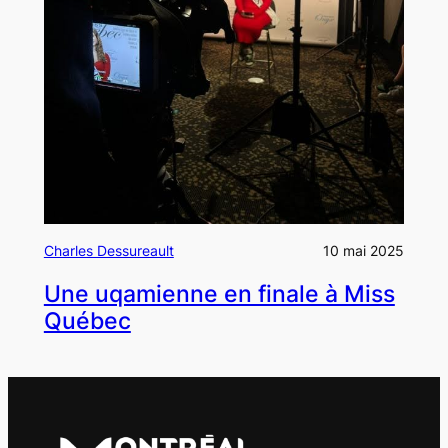
Charles Dessureault
10 mai 2025
Une uqamienne en finale à Miss
Québec