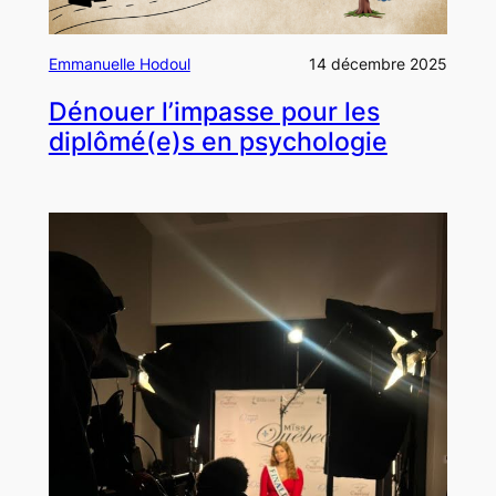
Emmanuelle Hodoul
14 décembre 2025
Dénouer l’impasse pour les
diplômé(e)s en psychologie