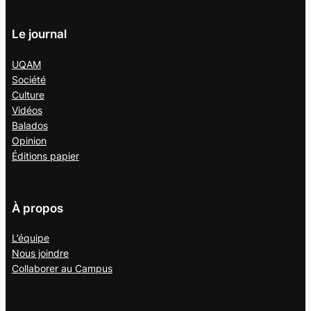
Le journal
UQAM
Société
Culture
Vidéos
Balados
Opinion
Éditions papier
À propos
L’équipe
Nous joindre
Collaborer au
Campus