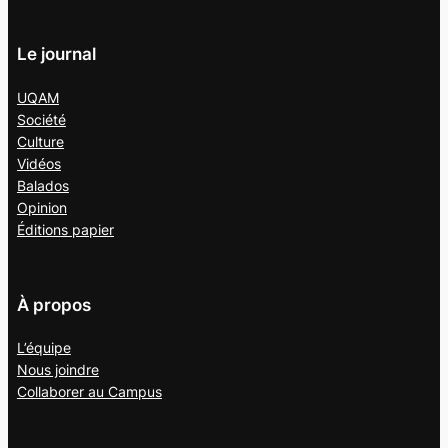
Le journal
UQAM
Société
Culture
Vidéos
Balados
Opinion
Éditions papier
À propos
L’équipe
Nous joindre
Collaborer au
Campus