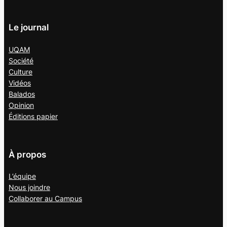
Le journal
UQAM
Société
Culture
Vidéos
Balados
Opinion
Éditions papier
À propos
L’équipe
Nous joindre
Collaborer au
Campus