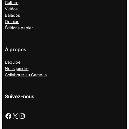
Culture
Vidéos
Balados
Opinion
Éditions papier
À propos
L’équipe
Nous joindre
Collaborer au
Campus
Suivez-nous
Facebook
X
Instagram