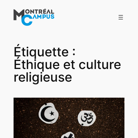
Aller
au
contenu
Étiquette :
Éthique et culture
religieuse