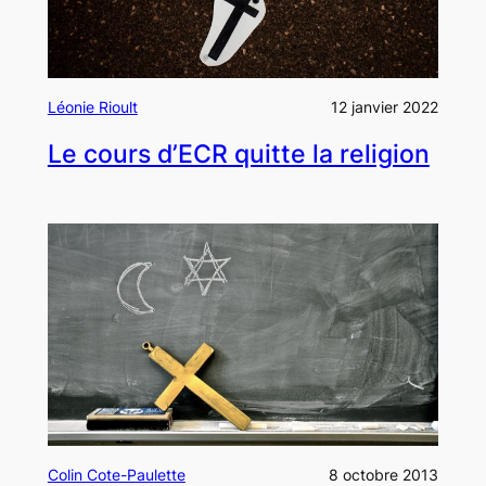
Léonie Rioult
12 janvier 2022
Le cours d’ECR quitte la religion
Colin Cote-Paulette
8 octobre 2013