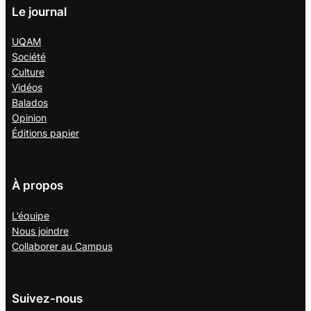
Le journal
UQAM
Société
Culture
Vidéos
Balados
Opinion
Éditions papier
À propos
L’équipe
Nous joindre
Collaborer au
Campus
Suivez-nous