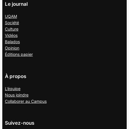
Le journal
UQAM
Société
Culture
Vidéos
Balados
Opinion
Éditions papier
À propos
L’équipe
Nous joindre
Collaborer au
Campus
Suivez-nous