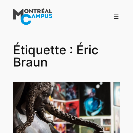
Aller
au
contenu
Étiquette :
Éric
Braun