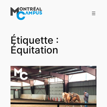
Aller
au
contenu
Étiquette :
Équitation