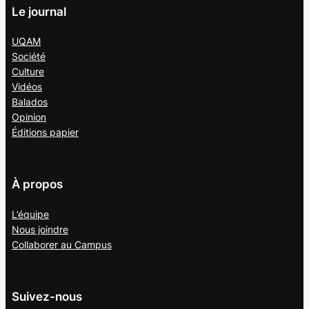
Le journal
UQAM
Société
Culture
Vidéos
Balados
Opinion
Éditions papier
À propos
L’équipe
Nous joindre
Collaborer au
Campus
Suivez-nous