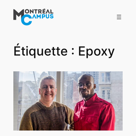
Aller
au
contenu
Étiquette :
Epoxy