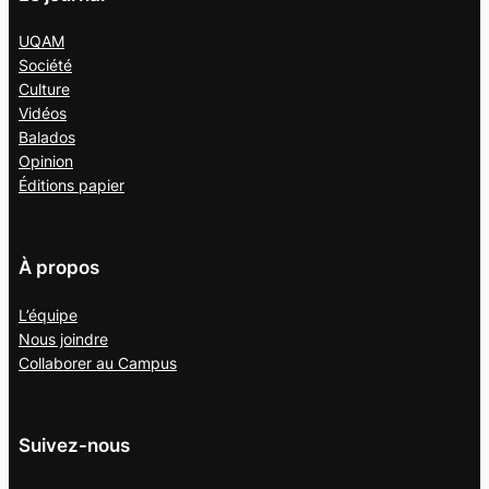
UQAM
Société
Culture
Vidéos
Balados
Opinion
Éditions papier
À propos
L’équipe
Nous joindre
Collaborer au
Campus
Suivez-nous