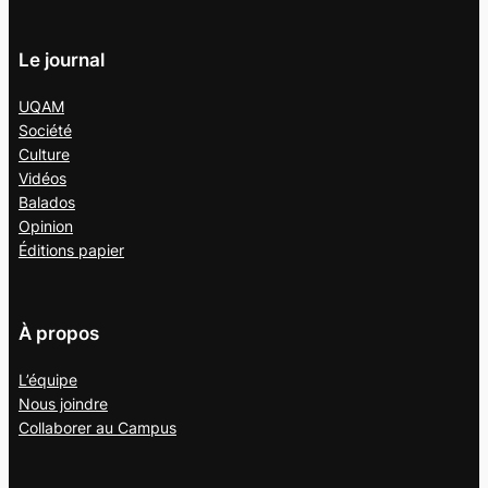
Le journal
UQAM
Société
Culture
Vidéos
Balados
Opinion
Éditions papier
À propos
L’équipe
Nous joindre
Collaborer au
Campus