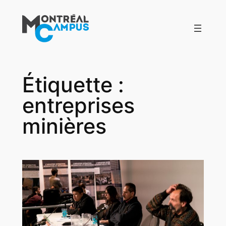
Aller
au
contenu
Étiquette :
entreprises
minières