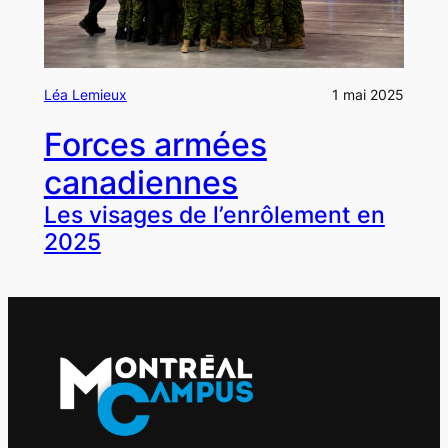
Léa Lemieux
1 mai 2025
Forces armées
canadiennes
Les visages de l’enrôlement en
2025