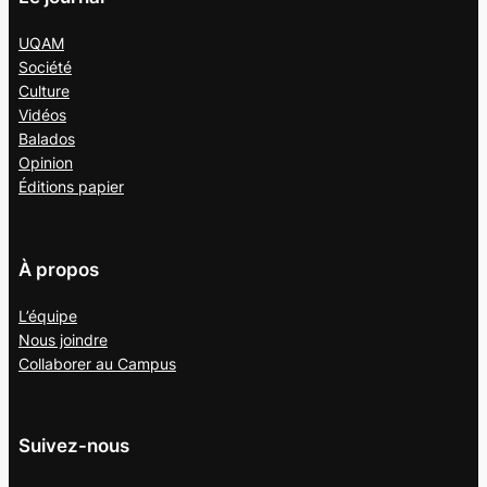
UQAM
Société
Culture
Vidéos
Balados
Opinion
Éditions papier
À propos
L’équipe
Nous joindre
Collaborer au
Campus
Suivez-nous