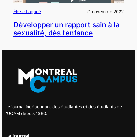
Éloïse Lagacé
21 novembre 2022
Développer un rapport sain à la
sexualité, dès l’enfance
Le journal indépendant des étudiantes et des étudiants de
l'UQAM depuis 1980.
Le journal