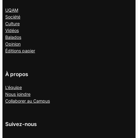
UQAM
Société
Culture
Vidéos
Balados
Opinion
Éditions papier
À propos
L’équipe
Nous joindre
Collaborer au
Campus
Suivez-nous