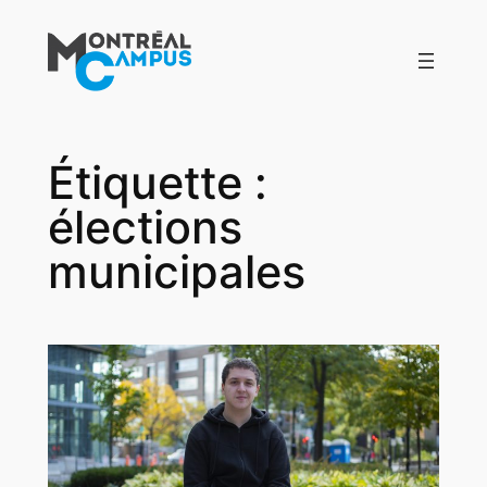
Aller
au
contenu
Étiquette :
élections
municipales