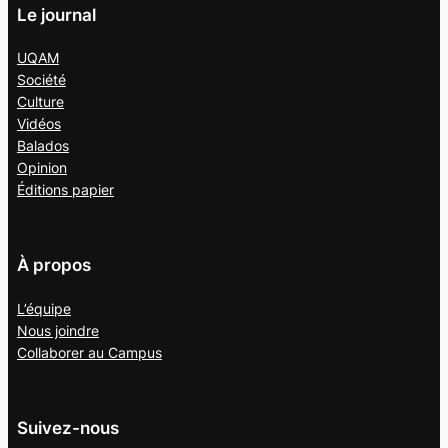
Le journal
UQAM
Société
Culture
Vidéos
Balados
Opinion
Éditions papier
À propos
L’équipe
Nous joindre
Collaborer au
Campus
Suivez-nous