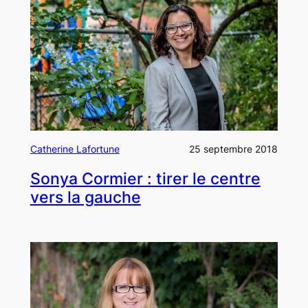
Catherine Lafortune
25 septembre 2018
Sonya Cormier : tirer le centre
vers la gauche