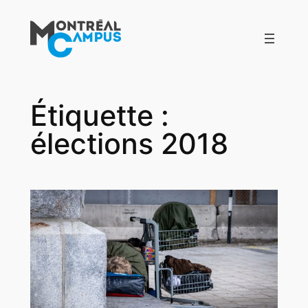
Aller
au
contenu
Étiquette :
élections 2018