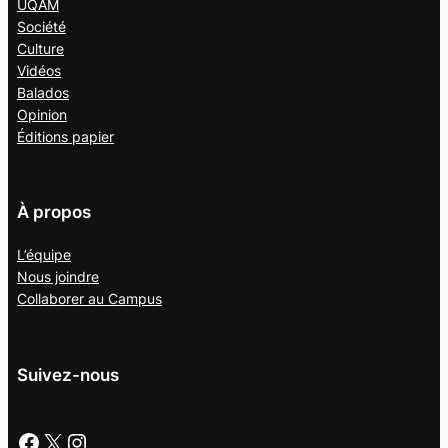
UQAM
Société
Culture
Vidéos
Balados
Opinion
Éditions papier
À propos
L’équipe
Nous joindre
Collaborer au
Campus
Suivez-nous
Facebook
X
Instagram