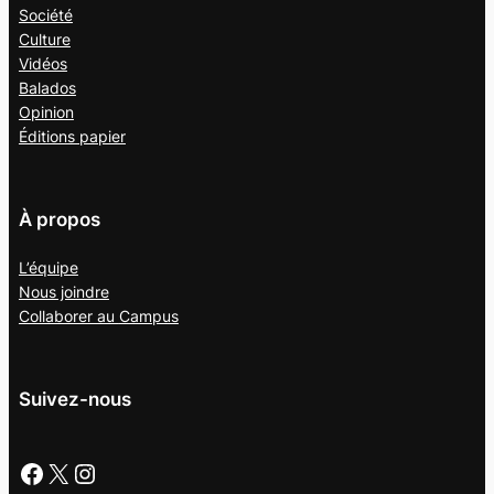
Société
Culture
Vidéos
Balados
Opinion
Éditions papier
À propos
L’équipe
Nous joindre
Collaborer au
Campus
Suivez-nous
Facebook
X
Instagram