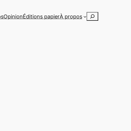
Rechercher
os
Opinion
Éditions papier
À propos