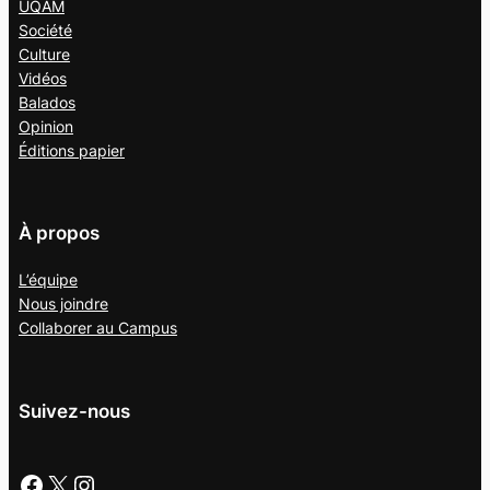
UQAM
Société
Culture
Vidéos
Balados
Opinion
Éditions papier
À propos
L’équipe
Nous joindre
Collaborer au
Campus
Suivez-nous
Facebook
X
Instagram