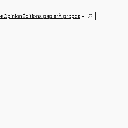
Rechercher
os
Opinion
Éditions papier
À propos