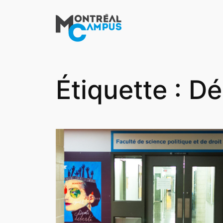
Aller
au
contenu
Étiquette :
Dé