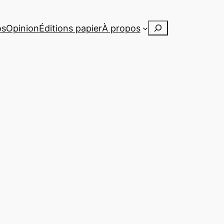
Rechercher
os
Opinion
Éditions papier
À propos