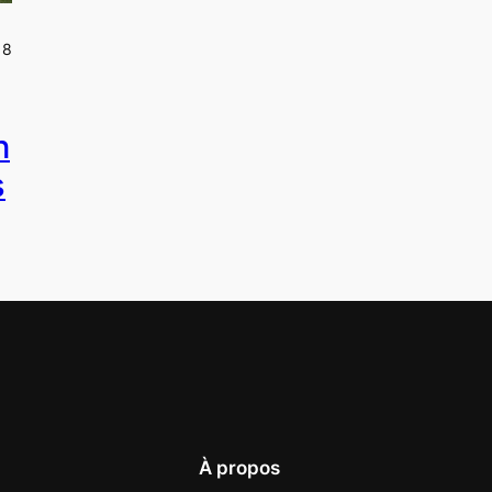
18
n
s
À propos