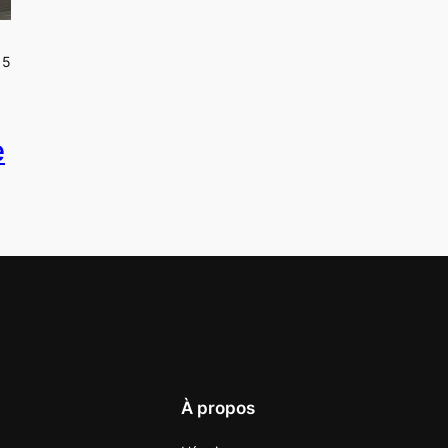
15
e
À propos