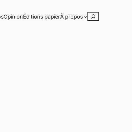
Rechercher
os
Opinion
Éditions papier
À propos