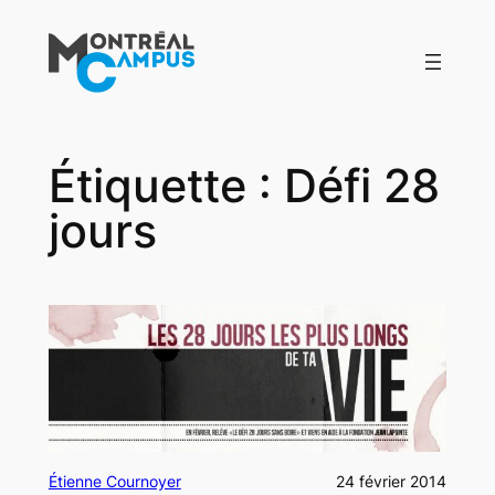
Aller
au
contenu
Étiquette :
Défi 28
jours
Étienne Cournoyer
24 février 2014