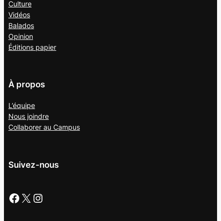
Culture
Vidéos
Balados
Opinion
Éditions papier
À propos
L’équipe
Nous joindre
Collaborer au
Campus
Suivez-nous
Facebook
X
Instagram